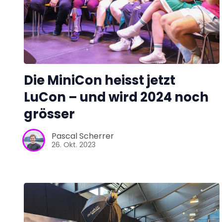
Die MiniCon heisst jetzt
LuCon – und wird 2024 noch
grösser
Pascal Scherrer
26. Okt. 2023