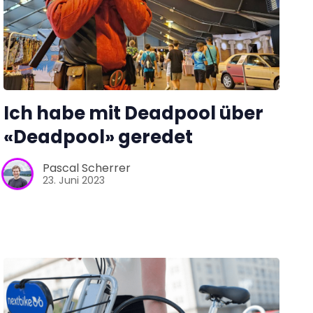
Ich habe mit Deadpool über
«Deadpool» geredet
Pascal Scherrer
23. Juni 2023