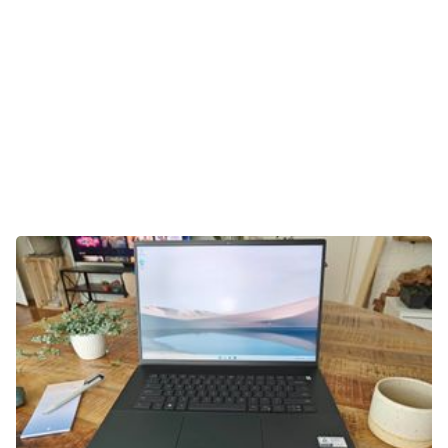
Tests
Über uns
Team
Zusammenarbeit
Kontakt
Impressum