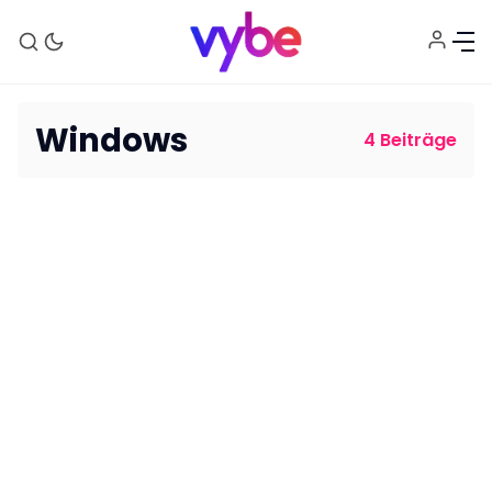
Windows
4 Beiträge
Aktuelles
Technik
Unterhaltung
Gaming
E-Mobilität