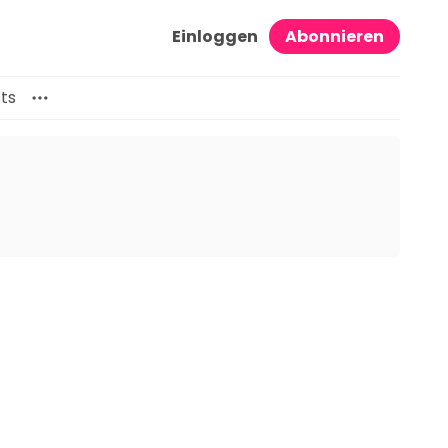
Einloggen
Abonnieren
ts