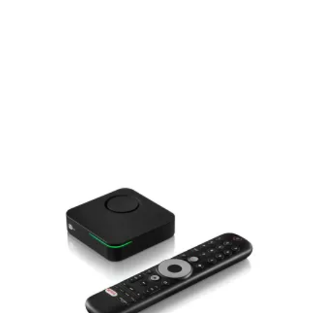
E-Mobilität
Tests
Über uns
Team
Zusammenarbeit
Kontakt
Impressum