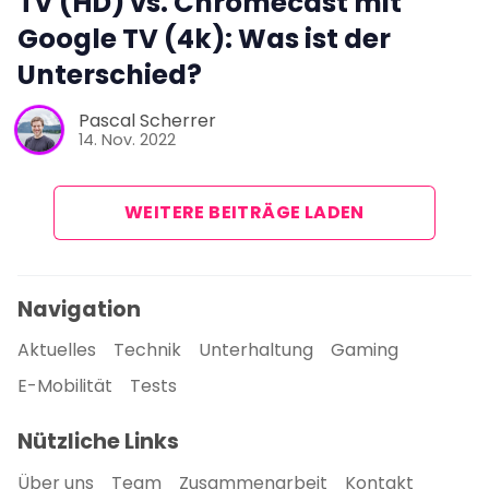
TV (HD) vs. Chromecast mit
Google TV (4k): Was ist der
Unterschied?
Pascal Scherrer
14. Nov. 2022
WEITERE BEITRÄGE LADEN
Navigation
Aktuelles
Technik
Unterhaltung
Gaming
E-Mobilität
Tests
Nützliche Links
Über uns
Team
Zusammenarbeit
Kontakt