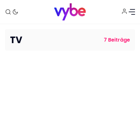
TV
7 Beiträge
Aktuelles
Technik
Unterhaltung
Gaming