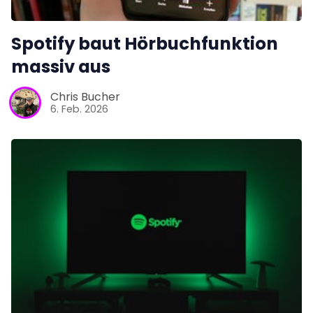
Spotify baut Hörbuchfunktion
massiv aus
Chris Bucher
6. Feb. 2026