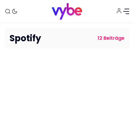
Spotify
12 Beiträge
Aktuelles
Technik
Unterhaltung
Gaming