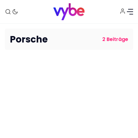
Porsche
2 Beiträge
Aktuelles
Technik
Unterhaltung
Gaming
E-Mobilität