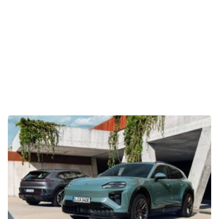
Tests
Über uns
Team
Zusammenarbeit
Kontakt
Impressum