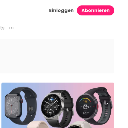
Einloggen
Abonnieren
ts