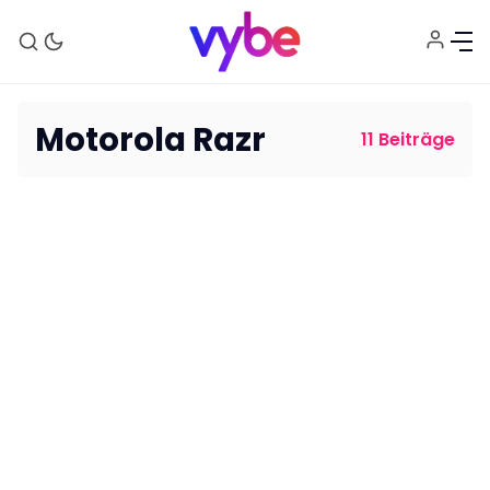
Motorola Razr
11 Beiträge
Aktuelles
Technik
Unterhaltung
Gaming