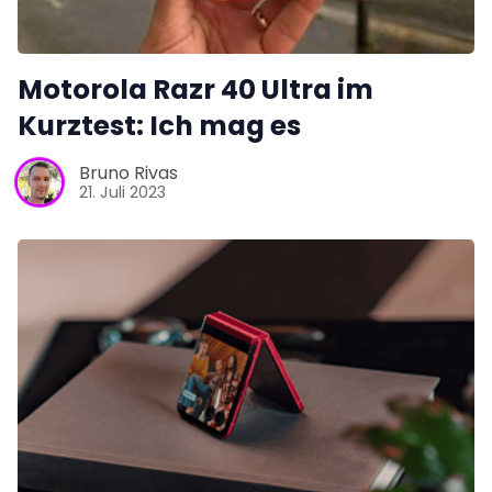
Motorola Razr 40 Ultra im
Kurztest: Ich mag es
Bruno Rivas
21. Juli 2023