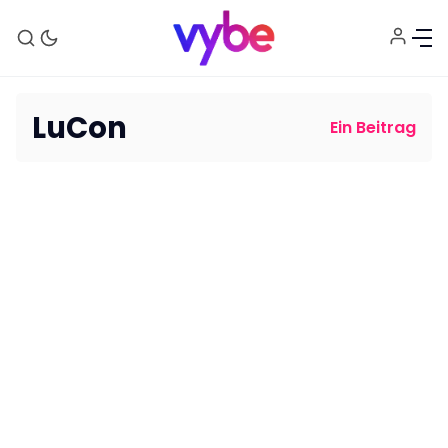
LuCon
Ein Beitrag
Aktuelles
Technik
Unterhaltung
Gaming
E-Mobilität