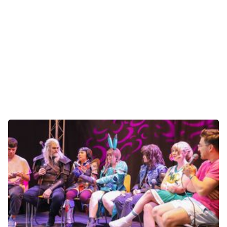
Tests
Über uns
Team
Zusammenarbeit
Kontakt
Impressum