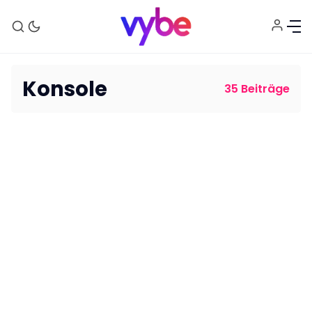
Konsole
35 Beiträge
Aktuelles
Technik
Unterhaltung
Gaming