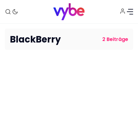
BlackBerry
2 Beiträge
Aktuelles
Technik
Unterhaltung
Gaming
E-Mobilität