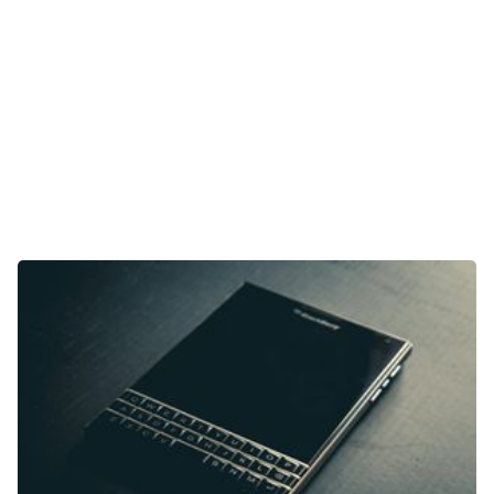
Tests
Über uns
Team
Zusammenarbeit
Kontakt
Impressum