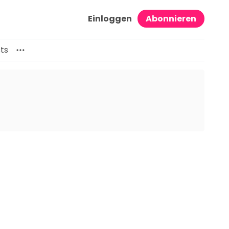
Einloggen
Abonnieren
ts