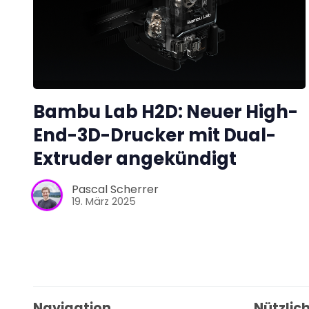
Bambu Lab H2D: Neuer High-
End-3D-Drucker mit Dual-
Extruder angekündigt
Pascal Scherrer
19. März 2025
Navigation
Nützlich