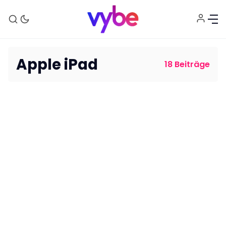
Apple iPad
18 Beiträge
Aktuelles
Technik
Unterhaltung
Gaming