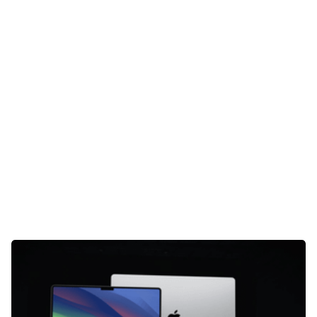
Unterhaltung
Gaming
E-Mobilität
Tests
Über uns
Team
Zusammenarbeit