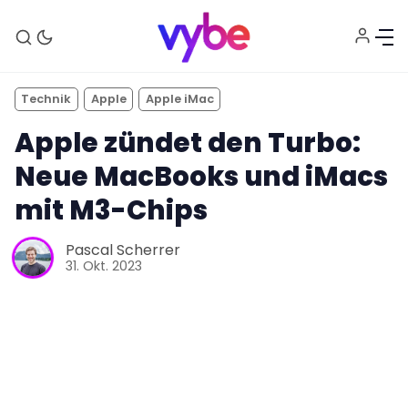
Technik
Apple
Apple iMac
Apple zündet den Turbo:
Neue MacBooks und iMacs
mit M3-Chips
Pascal Scherrer
31. Okt. 2023
Aktuelles
Technik