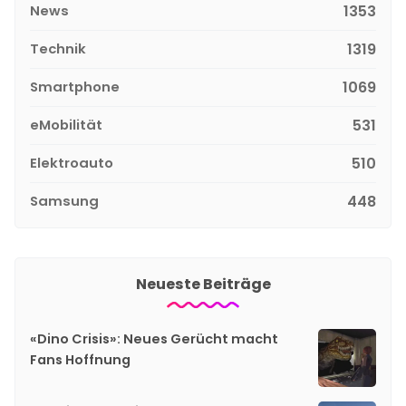
News
1353
Technik
1319
Smartphone
1069
eMobilität
531
Elektroauto
510
Samsung
448
Neueste Beiträge
«Dino Crisis»: Neues Gerücht macht
Fans Hoffnung