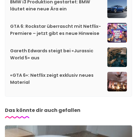
BMW i3 Produktion gestartet: BMW
läutet eine neue Ära ein
GTA 6: Rockstar überrascht mit Netflix-
Premiere – jetzt gibt es neue Hinweise
Gareth Edwards steigt bei «Jurassic
World 5» aus
«GTA 6»: Netflix zeigt exklusiv neues
Material
Das könnte dir auch gefallen