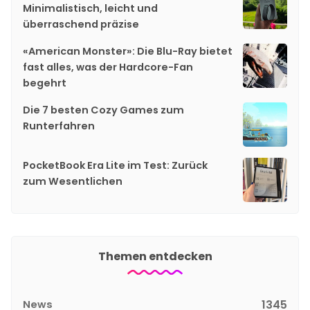
Minimalistisch, leicht und
überraschend präzise
«American Monster»: Die Blu-Ray bietet
fast alles, was der Hardcore-Fan
begehrt
Die 7 besten Cozy Games zum
Runterfahren
PocketBook Era Lite im Test: Zurück
zum Wesentlichen
Themen entdecken
News
1345