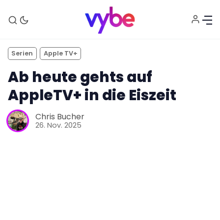
Serien
Apple TV+
Ab heute gehts auf
AppleTV+ in die Eiszeit
Chris Bucher
Aktuelles
26. Nov. 2025
Technik
Unterhaltung
Gaming