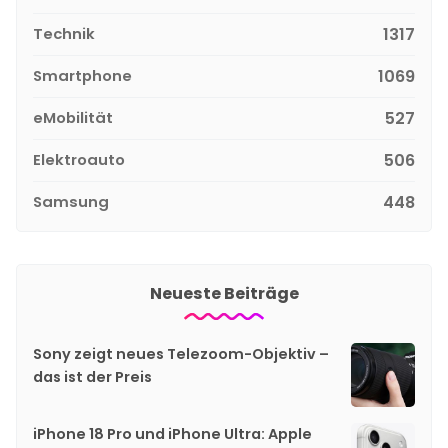
Technik
1317
Smartphone
1069
eMobilität
527
Elektroauto
506
Samsung
448
Neueste Beiträge
Sony zeigt neues Telezoom-Objektiv –
das ist der Preis
iPhone 18 Pro und iPhone Ultra: Apple