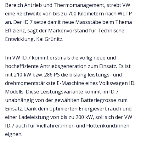
Bereich Antrieb und Thermomanagement, strebt VW
eine Reichweite von bis zu 700 Kilometern nach WLTP
an. Der ID.7 setze damit neue Massstäbe beim Thema
Effizienz, sagt der Markenvorstand für Technische
Entwicklung, Kai Grünitz.
Im VW ID.7 kommt erstmals die völlig neue und
hocheffiziente Antriebsgeneration zum Einsatz. Es ist
mit 210 kW bzw. 286 PS die bislang leistungs- und
drehmomentstärkste E-Maschine eines Volkswagen ID.
Modells. Diese Leistungsvariante kommt im ID.7
unabhängig von der gewählten Batteriegrösse zum
Einsatz. Dank dem optimierten Energieverbrauch und
einer Ladeleistung von bis zu 200 kW, soll sich der VW
ID.7 auch für Vielfahrer:innen und Flottenkund:innen
eignen.