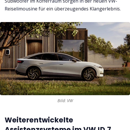
Subwoofer im Kofferraum sorgen in der neuen VW-
Reiselimousine für ein überzeugendes Klangerlebnis.
Bild: VW
Weiterentwickelte
Assistenzsysteme im VW ID.7