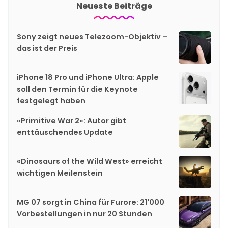
Neueste Beiträge
Sony zeigt neues Telezoom-Objektiv –
das ist der Preis
iPhone 18 Pro und iPhone Ultra: Apple
soll den Termin für die Keynote
festgelegt haben
«Primitive War 2»: Autor gibt
enttäuschendes Update
«Dinosaurs of the Wild West» erreicht
wichtigen Meilenstein
MG 07 sorgt in China für Furore: 21'000
Vorbestellungen in nur 20 Stunden