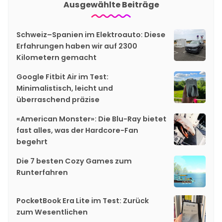
Ausgewählte Beiträge
Schweiz–Spanien im Elektroauto: Diese
Erfahrungen haben wir auf 2300
Kilometern gemacht
Google Fitbit Air im Test:
Minimalistisch, leicht und
überraschend präzise
«American Monster»: Die Blu-Ray bietet
fast alles, was der Hardcore-Fan
begehrt
Die 7 besten Cozy Games zum
Runterfahren
PocketBook Era Lite im Test: Zurück
zum Wesentlichen