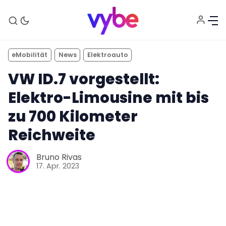
eMobilität
News
Elektroauto
VW ID.7 vorgestellt:
Elektro-Limousine mit bis
zu 700 Kilometer
Reichweite
Bruno Rivas
17. Apr. 2023
Aktuelles
Technik