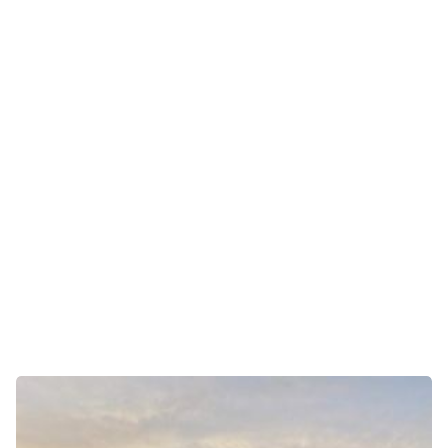
Unterhaltung
Gaming
E-Mobilität
Tests
Über uns
Team
Zusammenarbeit