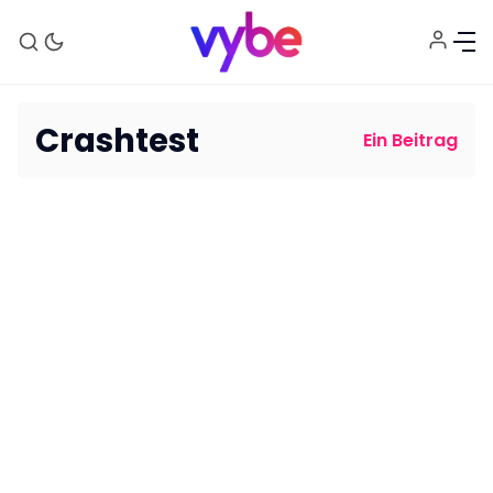
Crashtest
Ein Beitrag
Aktuelles
Technik
Unterhaltung
Gaming
E-Mobilität