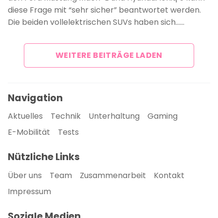
diese Frage mit “sehr sicher” beantwortet werden.
Die beiden vollelektrischen SUVs haben sich……
WEITERE BEITRÄGE LADEN
Navigation
Aktuelles
Technik
Unterhaltung
Gaming
E-Mobilität
Tests
Nützliche Links
Über uns
Team
Zusammenarbeit
Kontakt
Impressum
Soziale Medien