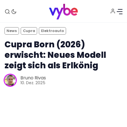
News
Cupra
Elektroauto
Cupra Born (2026)
erwischt: Neues Modell
zeigt sich als Erlkönig
Bruno Rivas
Aktuelles
10. Dez. 2025
Technik
Unterhaltung