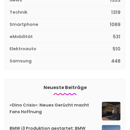
1353
Technik
1319
Smartphone
1069
eMobilität
531
Elektroauto
510
Samsung
448
Neueste Beiträge
«Dino Crisis»: Neues Gerücht macht
Fans Hoffnung
BMW i3 Produktion gestartet: BMW