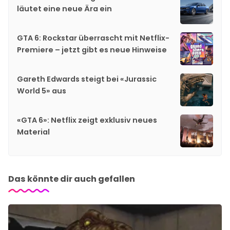
läutet eine neue Ära ein
GTA 6: Rockstar überrascht mit Netflix-
Premiere – jetzt gibt es neue Hinweise
Gareth Edwards steigt bei «Jurassic
World 5» aus
«GTA 6»: Netflix zeigt exklusiv neues
Material
Das könnte dir auch gefallen