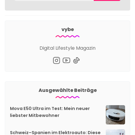
vybe
Digital Lifestyle Magazin
Ausgewählte Beiträge
Mova E50 Ultra im Test: Mein neuer
liebster Mitbewohner
Schweiz–Spanien im Elektroauto: Diese