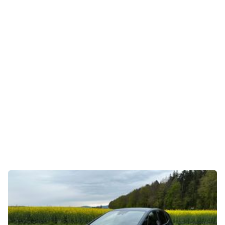
Gaming
E-Mobilität
Tests
Über uns
Team
Zusammenarbeit
Kontakt