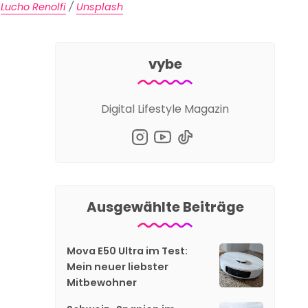
 
Lucho Renolfi
 / 
Unsplash
vybe
Digital Lifestyle Magazin
Ausgewählte Beiträge
Mova E50 Ultra im Test:
Mein neuer liebster
Mitbewohner