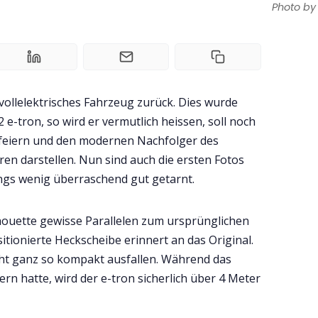
Photo by
 vollelektrisches Fahrzeug zurück. Dies wurde
2 e-tron, so wird er vermutlich heissen, soll noch
 feiern und den modernen Nachfolger des
ren darstellen. Nun sind auch die ersten Fotos
ings wenig überraschend gut getarnt.
houette gewisse Parallelen zum ursprünglichen
itionierte Heckscheibe erinnert an das Original.
cht ganz so kompakt ausfallen. Während das
ern hatte, wird der e-tron sicherlich über 4 Meter