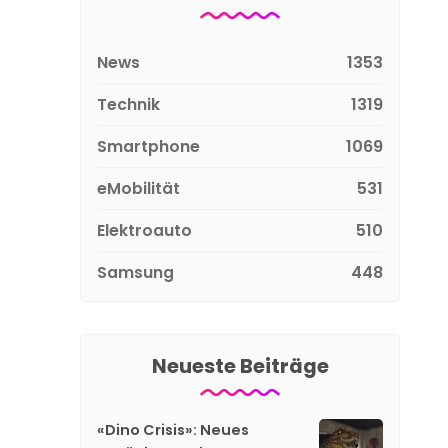
News
1353
Technik
1319
Smartphone
1069
eMobilität
531
Elektroauto
510
Samsung
448
Neueste Beiträge
«Dino Crisis»: Neues