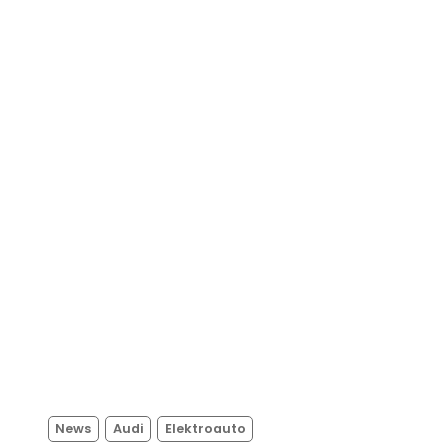
News
Audi
Elektroauto