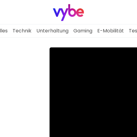
lles
Technik
Unterhaltung
Gaming
E-Mobilität
Tes
Aktuelles
Technik
Unterhaltung
Gaming
E-Mobilität