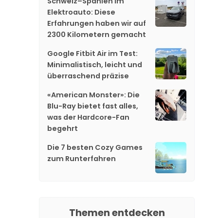
Schweiz–Spanien im
Elektroauto: Diese
Erfahrungen haben wir auf
2300 Kilometern gemacht
Google Fitbit Air im Test:
Minimalistisch, leicht und
überraschend präzise
«American Monster»: Die
Blu-Ray bietet fast alles,
was der Hardcore-Fan
begehrt
Die 7 besten Cozy Games
zum Runterfahren
Themen entdecken